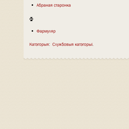
Абраная старонка
Ф
Фармуляр
Катэгорыя
:
Службовыя катэгорыі