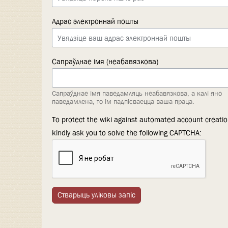
Адрас электроннай пошты
Сапраўднае імя (неабавязкова)
Сапраўднае імя паведамляць неабавязкова, а калі яно
паведамлена, то ім падпісваецца ваша праца.
To protect the wiki against automated account creati
kindly ask you to solve the following CAPTCHA:
Стварыць уліковы запіс