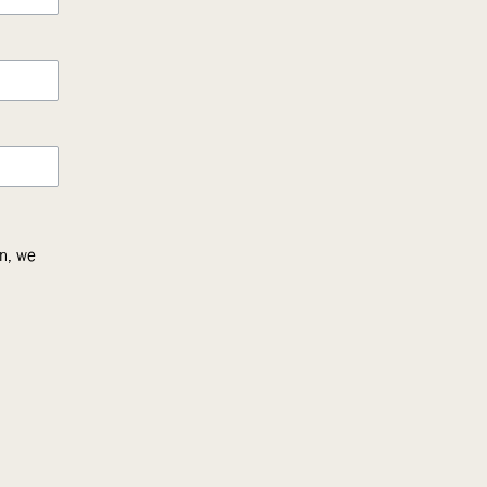
on, we