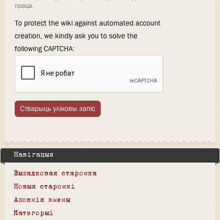
праца.
To protect the wiki against automated account
creation, we kindly ask you to solve the
following CAPTCHA:
Стварыць уліковы запіс
Навігацыя
Выпадковая старонка
Новыя старонкі
Апошнія змены
Катэгорыі