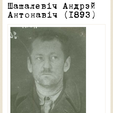
Шашалевіч Андрэй
Антонавіч (1893)